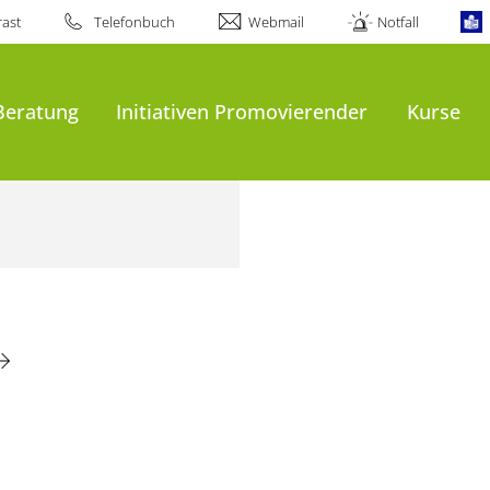
ast
Telefonbuch
Webmail
Notfall
Beratung
Initiativen Promovierender
Kurse