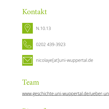
Kontakt
N.10.13
0202 439-3923
nicolaye[at]uni-wuppertal.de
Team
www.geschichte.uni-wuppertal.de/ueber-un