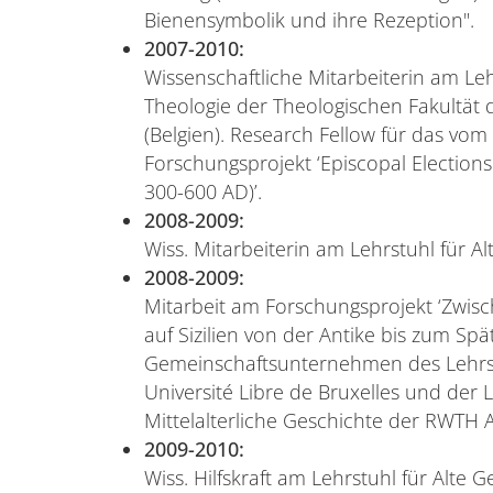
Bienensymbolik und ihre Rezeption".
2007-2010:
Wissenschaftliche Mitarbeiterin am Le
Theologie der Theologischen Fakultät d
(Belgien). Research Fellow für das vom
Forschungsprojekt ‘Episcopal Elections
300-600 AD)’.
2008-2009:
Wiss. Mitarbeiterin am Lehrstuhl für 
2008-2009:
Mitarbeit am Forschungsprojekt ‘Zwisch
auf Sizilien von der Antike bis zum Spät
Gemeinschaftsunternehmen des Lehrst
Université Libre de Bruxelles und der 
Mittelalterliche Geschichte der RWTH 
2009-2010:
Wiss. Hilfskraft am Lehrstuhl für Alte 