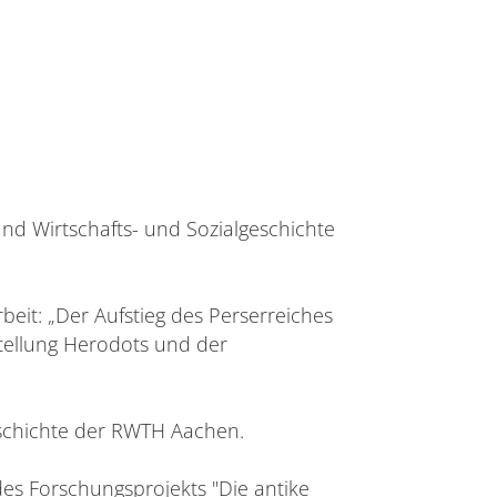
nd Wirtschafts- und Sozialgeschichte
eit: „Der Aufstieg des Perserreiches
tellung Herodots und der
eschichte der RWTH Aachen.
es Forschungsprojekts "Die antike