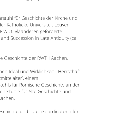
hrstuhl für Geschichte der Kirche und
er Katholieke Universiteit Leuven
 F.W.O.-Vlaanderen geförderte
 and Succession in Late Antiquity (ca.
Alte Geschichte der RWTH Aachen.
en Ideal und Wirklichkeit - Herrschaft
mittelalter’, einem
uhls für Römische Geschichte an der
Lehrstühle für Alte Geschichte und
Aachen.
Geschichte und Lateinkoordinatorin für