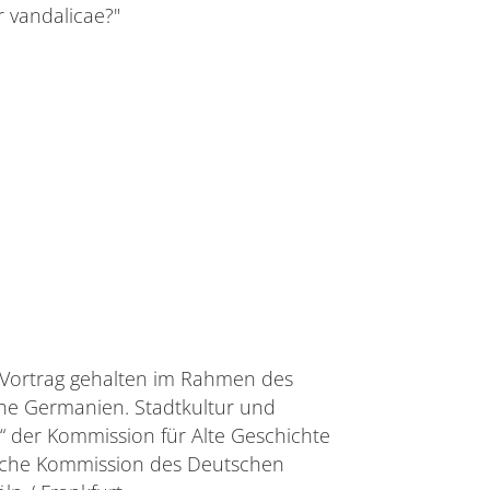
 vandalicae?"
 Vortrag gehalten im Rahmen des
he Germanien. Stadtkultur und
s“ der Kommission für Alte Geschichte
sche Kommission des Deutschen