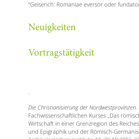
"Geiserich: Romaniae eversor oder fundator
Neuigkeiten
Vortragstätigkeit
·
Die Christianisierung der Nordwestprovinzen
.
Fachwissenschaftlichen Kurses „Das römisc
Wirtschaft in einer Grenzregion des Reiche
und Epigraphik und der Römisch-Germani