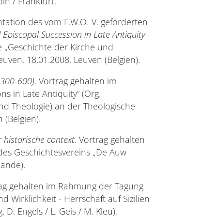
ln / Frankfurt.
tation des vom F.W.O.-V. geförderten
 Episcopal Succession in Late Antiquity
 „Geschichte der Kirche und
euven, 18.01.2008, Leuven (Belgien).
. 300-600)
. Vortrag gehalten im
 in Late Antiquity“ (Org.
nd Theologie) an der Theologische
 (Belgien).
r historische context.
Vortrag gehalten
es Geschichtesvereins „De Auw
lande).
rag gehalten im Rahmung der Tagung
 Wirklichkeit - Herrschaft auf Sizilien
 D. Engels / L. Geis / M. Kleu),