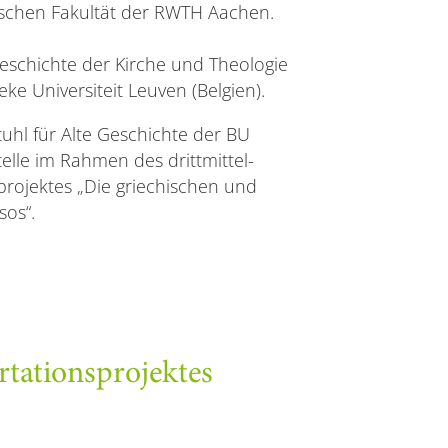
ischen Fakultät der RWTH Aachen.
eschichte der Kirche und Theologie
ke Universiteit Leuven (Belgien).
tuhl für Alte Geschichte der BU
telle im Rahmen des drittmittel-
nsprojektes „Die griechischen und
sos“.
rtationsprojektes