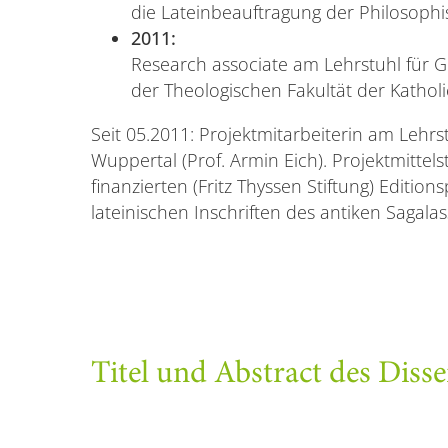
die Lateinbeauftragung der Philosoph
2011:
Research associate am Lehrstuhl für G
der Theologischen Fakultät der Katholie
Seit 05.2011: Projektmitarbeiterin am Lehrs
Wuppertal (Prof. Armin Eich). Projektmittels
finanzierten (Fritz Thyssen Stiftung) Editio
lateinischen Inschriften des antiken Sagalas
Titel und Abstract des Disse