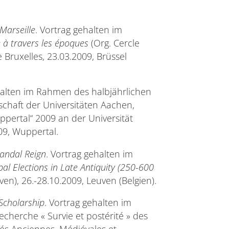
Marseille
. Vortrag gehalten im
 à travers les époques
(Org. Cercle
e Bruxelles, 23.03.2009, Brüssel
halten im Rahmen des halbjährlichen
schaft der Universitäten Aachen,
pertal“ 2009 an der Universität
009, Wuppertal.
Vandal Reign
. Vortrag gehalten im
al Elections in Late Antiquity (250-600
ven), 26.-28.10.2009, Leuven (Belgien).
 Scholarship
. Vortrag gehalten im
herche « Survie et postérité » des