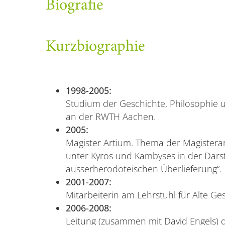
Biografie
Kurzbiographie
1998-2005:
Studium der Geschichte, Philosophie u
an der RWTH Aachen.
2005:
Magister Artium. Thema der Magisterarb
unter Kyros und Kambyses in der Dars
ausserherodoteischen Überlieferung“.
2001-2007:
Mitarbeiterin am Lehrstuhl für Alte G
2006-2008:
Leitung (zusammen mit David Engels) d