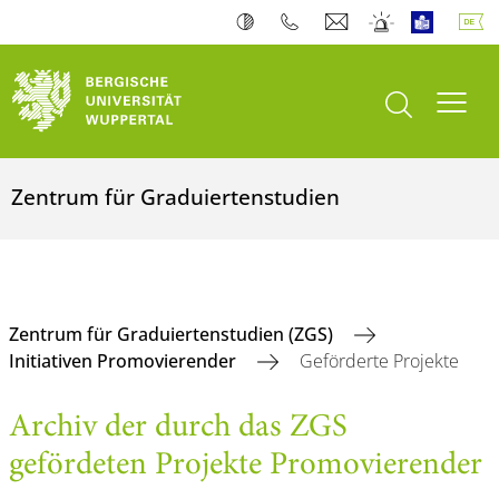
Suche öffnen
Navi
Zentrum für Graduiertenstudien
Zentrum für Graduiertenstudien (ZGS)
Initiativen Promovierender
Geförderte Projekte
Archiv der durch das ZGS
gefördeten Projekte Promovierender