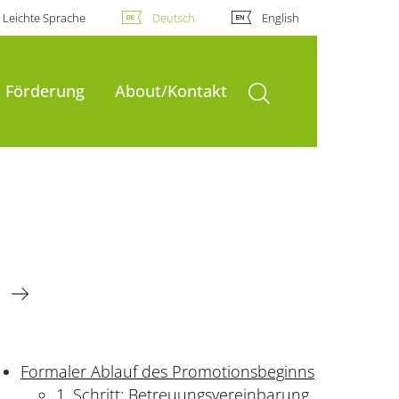
Leichte Sprache
Deutsch
English
Suche öffnen
Förderung
About/Kontakt
Formaler Ablauf des Promotionsbeginns
1. Schritt: Betreuungsvereinbarung