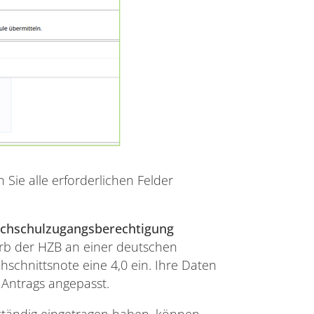
n Sie alle erforderlichen Felder
ochschulzugangsberechtigung
werb der HZB an einer deutschen
hschnittsnote eine 4,0 ein. Ihre Daten
 Antrags angepasst.
lständig eingetragen haben, können