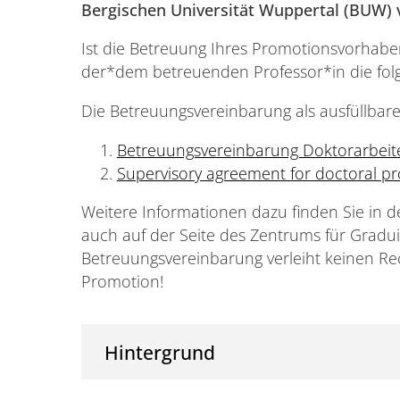
Bergischen Universität Wuppertal (BUW) v
Ist die Betreuung Ihres Promotionsvorhaben
der*dem betreuenden Professor*in die fol
Die Betreuungsvereinbarung als ausfüllbare
Betreuungsvereinbarung Doktorarbei
Supervisory agreement for doctoral p
Weitere Informationen dazu finden Sie in 
auch auf der Seite des Zentrums für Gradui
Betreuungsvereinbarung verleiht keinen Re
Promotion!
Hintergrund