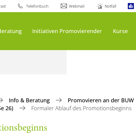
ast
Telefonbuch
Webmail
Notfall
Beratung
Initiativen Promovierender
Kurse
Info & Beratung
Promovieren an der BUW
Se 26)
Formaler Ablauf des Promotionsbeginns
tionsbeginns