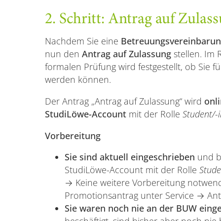
2. Schritt: Antrag auf Zulas
Nachdem Sie eine
Betreuungsvereinbaru
nun den
Antrag auf Zulassung
stellen. Im
formalen Prüfung wird festgestellt, ob Sie
werden können.
Der Antrag „Antrag auf Zulassung“ wird
onl
StudiLöwe-Account
mit der Rolle
Student/-i
Vorbereitung
Sie sind aktuell eingeschrieben
und be
StudiLöwe-Account mit der Rolle
Stude
→ Keine weitere Vorbereitung notwend
Promotionsantrag unter Service → Ant
Sie waren noch nie an der BUW eing