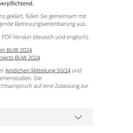
erpflichtend.
s geklärt, füllen Sie gemeinsam mit
gende Betreuungsvereinbarung aus.
 PDF-Version (deutsch und englisch):
ten BUW 2024
rojects BUW 2024
der
Amtlichen Mitteilung 50/24
und
ertenstudien. Die
chtsanspruch auf eine Zulassung zur