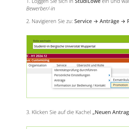
1. Loggen Sie sich in
StudiLöwe
ein und wäh
Bewerber/-in
2.
Navigieren Sie zu:
Service → Anträge → 
3. Klicken Sie auf die Kachel
„Neuen Antrag