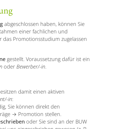
sung
ng
abgeschlossen haben, können Sie
 Rahmen einer fachlichen und
 für das Promotionsstudium zugelassen
ine
gestellt. Voraussetzung dafür ist ein
n
oder
Bewerber/-in
.
sitzen damit einen aktiven
nt/-in
:
ig, Sie können direkt den
räge → Promotion stellen.
eschrieben
oder Sie sind an der BUW