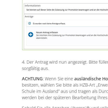
4. Der Antrag wird nun angezeigt. Bitte fülle
sorgfältig aus.
ACHTUNG
: Wenn Sie eine
ausländische H
besitzen, wählen Sie bitte als HZB-Art „Er
Schule im Ausland“ aus und tragen als Durc
werden bei der späteren Bearbeitung Ihres
Sobald Sie alle Angaben überprüft und vol