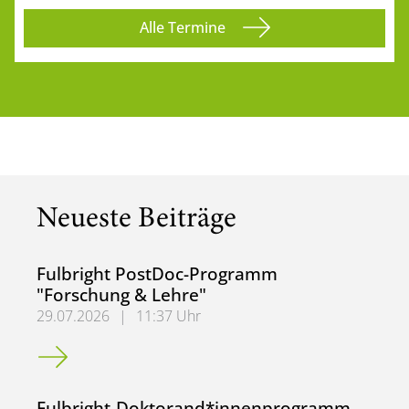
Alle Termine
Neueste Beiträge
Fulbright PostDoc-Programm
"Forschung & Lehre"
29.07.2026
|
11:37 Uhr
Fulbright PostDoc-Programm "Forschung & Lehre"
Fulbright-Doktorand*innenprogramm