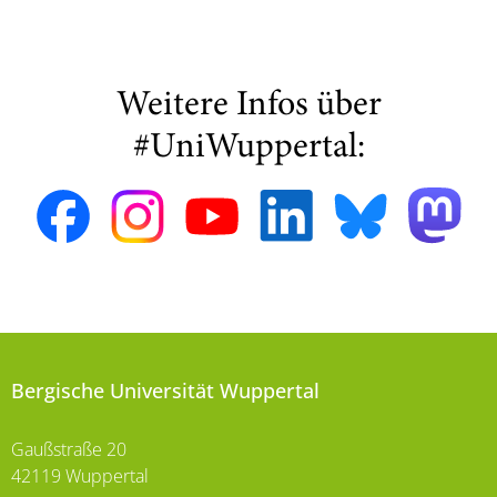
Weitere Infos über
#UniWuppertal:
Bergische Universität Wuppertal
Gaußstraße 20
42119 Wuppertal