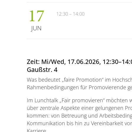
17
12:30 – 14:00
JUN
Zeit: Mi/Wed, 17.06.2026, 12:30–14:0
Gaußstr. 4
Was bedeutet „faire Promotion“ im Hochsch
Rahmenbedingungen für Promovierende ge
Im Lunchtalk „Fair promovieren“ möchten
über zentrale Aspekte einer gelungenen P
kommen: von Betreuung und Arbeitsbedin
Kommunikation bis hin zu Vereinbarkeit von
Karriere.