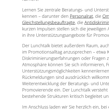
Lernen Sie zentrale Beratungs- und Unters
kennen – darunter den
Personalrat
, die
Om
Gleichstellungsbeauftragte
, die
Antidiskrimi
kurzen Impulsen stellen sich die jeweiligen
in ihre Unterstützungsangebote für Promov
Der Lunchtalk bietet außerdem Raum, auc
im Promotionsalltag anzusprechen – etwa Ko
Diskriminierungserfahrungen oder Fragen z
Atmosphäre können Sie sich informieren, F
Unterstützungsmöglichkeiten kennenlernen.
Rückmeldungen sind ausdrücklich willkomm
Weiterentwicklung der Beratungs- und Unt
Promovierende ein. Der Lunchtalk versteht 
bestehende Strukturen kritisch begleitet un
Im Anschluss laden wir Sie herzlich ein, b