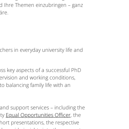
d Ihre Themen einzubringen – ganz
äre.
chers in everyday university life and
cuss key aspects of a successful PhD
ervision and working conditions,
 balancing family life with an
 and support services – including the
uty
Equal Opportunities Officer
, the
short presentations, the respective