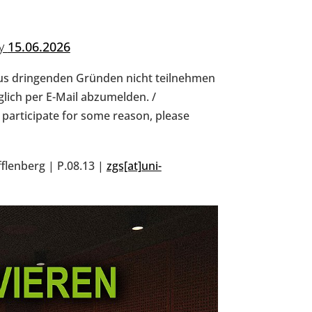
by
15.06.2026
aus dringenden Gründen nicht teilnehmen
glich per E-Mail abzumelden. /
o participate for some reason, please
flenberg | P.08.13 |
zgs[at]uni-