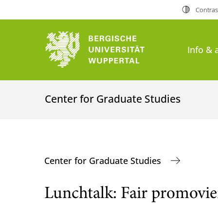
Contras
Info & 
Center for Graduate Studies
Center for Graduate Studies
Lunchtalk: Fair promovi