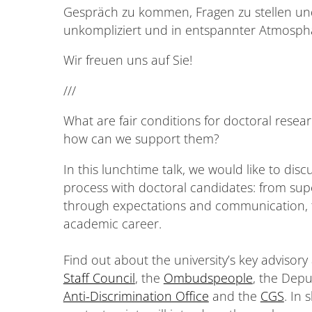
Gespräch zu kommen, Fragen zu stellen un
unkompliziert und in entspannter Atmosph
Wir freuen uns auf Sie!
///
What are fair conditions for doctoral resear
how can we support them?
In this lunchtime talk, we would like to dis
process with doctoral candidates: from sup
through expectations and communication, to
academic career.
Find out about the university’s key advisory
Staff Council
, the
Ombudspeople
, the Dep
Anti-Discrimination Office
and the
CGS
. In 