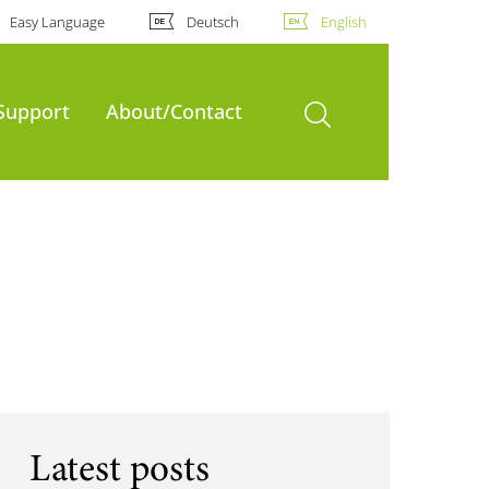
Easy Language
Deutsch
English
open search
Support
About/Contact
Latest posts