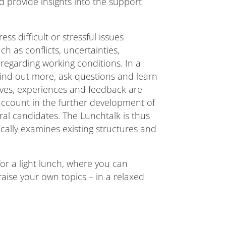
d provide insights into the support
s difficult or stressful issues
h as conflicts, uncertainties,
 regarding working conditions. In a
ind out more, ask questions and learn
ives, experiences and feedback are
account in the further development of
ral candidates. The Lunchtalk is thus
ically examines existing structures and
for a light lunch, where you can
aise your own topics – in a relaxed