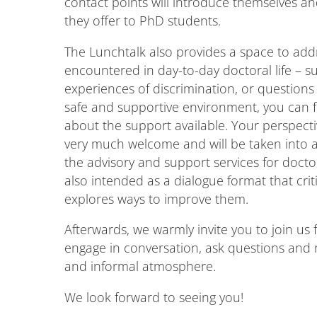
contact points will introduce themselves an
they offer to PhD students.
The Lunchtalk also provides a space to addres
encountered in day-to-day doctoral life – suc
experiences of discrimination, or questions
safe and supportive environment, you can f
about the support available. Your perspect
very much welcome and will be taken into 
the advisory and support services for docto
also intended as a dialogue format that crit
explores ways to improve them.
Afterwards, we warmly invite you to join us 
engage in conversation, ask questions and r
and informal atmosphere.
We look forward to seeing you!