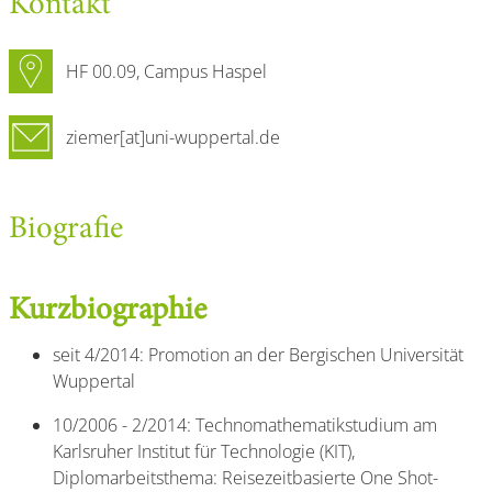
Kontakt
HF 00.09, Campus Haspel
ziemer[at]uni-wuppertal.de
Biografie
Kurzbiographie
seit 4/2014: Promotion an der Bergischen Universität
Wuppertal
10/2006 - 2/2014: Technomathematikstudium am
Karlsruher Institut für Technologie (KIT),
Diplomarbeitsthema: Reisezeitbasierte One Shot-