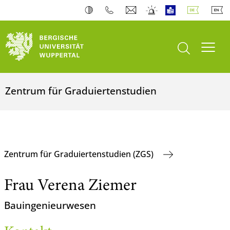
Suche öffnen
Navi
Zentrum für Graduiertenstudien
Zentrum für Graduiertenstudien (ZGS)
Frau Verena Ziemer
Bauingenieurwesen