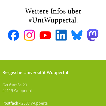
Weitere Infos über
#UniWuppertal:
Bergische Universität Wuppertal
Gaußstraße 20
42119 Wuppertal
Postfach
42097 Wuppertal