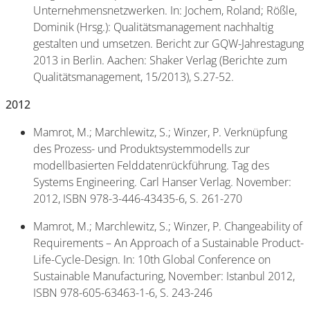
Unternehmensnetzwerken. In: Jochem, Roland; Rößle,
Dominik (Hrsg.): Qualitätsmanagement nachhaltig
gestalten und umsetzen. Bericht zur GQW-Jahrestagung
2013 in Berlin. Aachen: Shaker Verlag (Berichte zum
Qualitätsmanagement, 15/2013), S.27-52.
2012
Mamrot, M.; Marchlewitz, S.; Winzer, P. Verknüpfung
des Prozess- und Produktsystemmodells zur
modellbasierten Felddatenrückführung. Tag des
Systems Engineering. Carl Hanser Verlag. November:
2012, ISBN 978-3-446-43435-6, S. 261-270
Mamrot, M.; Marchlewitz, S.; Winzer, P. Changeability of
Requirements – An Approach of a Sustainable Product-
Life-Cycle-Design. In: 10th Global Conference on
Sustainable Manufacturing, November: Istanbul 2012,
ISBN 978-605-63463-1-6, S. 243-246