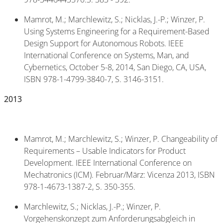
Mamrot, M.; Marchlewitz, S.; Nicklas, J.-P.; Winzer, P.
Using Systems Engineering for a Requirement-Based
Design Support for Autonomous Robots. IEEE
International Conference on Systems, Man, and
Cybernetics, October 5-8, 2014, San Diego, CA, USA,
ISBN 978-1-4799-3840-7, S. 3146-3151.
2013
Mamrot, M.; Marchlewitz, S.; Winzer, P. Changeability of
Requirements – Usable Indicators for Product
Development. IEEE International Conference on
Mechatronics (ICM). Februar/März: Vicenza 2013, ISBN
978-1-4673-1387-2, S. 350-355.
Marchlewitz, S.; Nicklas, J.-P.; Winzer, P.
Vorgehenskonzept zum Anforderungsabgleich in