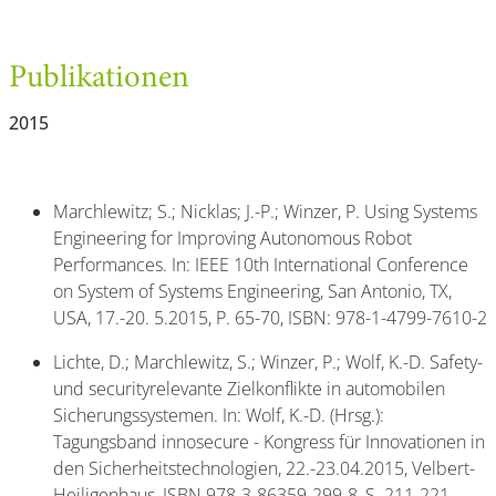
Publikationen
2015
Marchlewitz; S.; Nicklas; J.-P.; Winzer, P. Using Systems
Engineering for Improving Autonomous Robot
Performances. In: IEEE 10th International Conference
on System of Systems Engineering, San Antonio, TX,
USA, 17.-20. 5.2015, P. 65-70, ISBN: 978-1-4799-7610-2
Lichte, D.; Marchlewitz, S.; Winzer, P.; Wolf, K.-D. Safety-
und securityrelevante Zielkonflikte in automobilen
Sicherungssystemen. In: Wolf, K.-D. (Hrsg.):
Tagungsband innosecure - Kongress für Innovationen in
den Sicherheitstechnologien, 22.-23.04.2015, Velbert-
Heiligenhaus, ISBN 978-3-86359-299-8, S. 211-221.