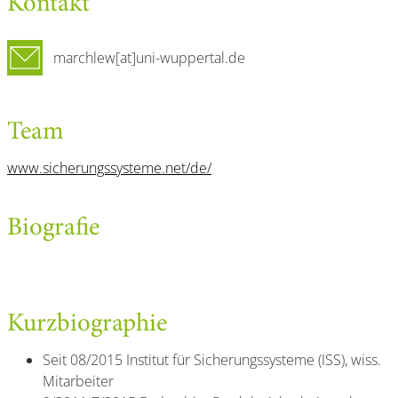
Kontakt
marchlew[at]uni-wuppertal.de
Team
www.sicherungssysteme.net/de/
Biografie
Kurzbiographie
Seit 08/2015 Institut für Sicherungssysteme (ISS), wiss.
Mitarbeiter