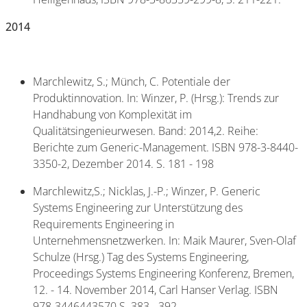
2014
Marchlewitz, S.; Münch, C. Potentiale der
Produktinnovation. In: Winzer, P. (Hrsg.): Trends zur
Handhabung von Komplexität im
Qualitätsingenieurwesen. Band: 2014,2. Reihe:
Berichte zum Generic-Management. ISBN 978-3-8440-
3350-2, Dezember 2014. S. 181 - 198
Marchlewitz,S.; Nicklas, J.-P.; Winzer, P. Generic
Systems Engineering zur Unterstützung des
Requirements Engineering in
Unternehmensnetzwerken. In: Maik Maurer, Sven-Olaf
Schulze (Hrsg.) Tag des Systems Engineering,
Proceedings Systems Engineering Konferenz, Bremen,
12. - 14. November 2014, Carl Hanser Verlag. ISBN
978-3446443570.S. 383 - 392.