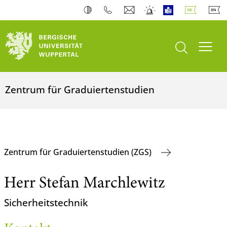
Suche öffnen
Navi
Zentrum für Graduiertenstudien
Zentrum für Graduiertenstudien (ZGS)
Herr Stefan Marchlewitz
Sicherheitstechnik