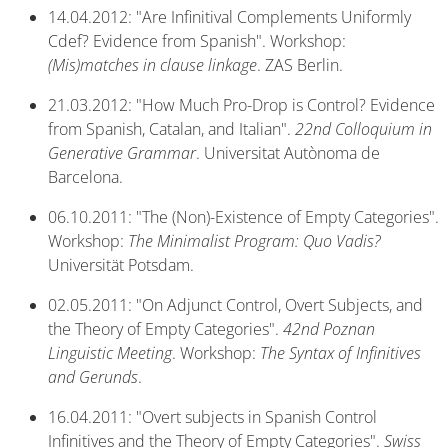
14.04.2012: "Are Infinitival Complements Uniformly
Cdef? Evidence from Spanish". Workshop:
(Mis)matches in clause linkage
. ZAS Berlin.
21.03.2012: "How Much Pro-Drop is Control? Evidence
from Spanish, Catalan, and Italian".
22nd Colloquium in
Generative Grammar
. Universitat Autònoma de
Barcelona.
06.10.2011: "The (Non)-Existence of Empty Categories".
Workshop:
The Minimalist Program: Quo Vadis?
Universität Potsdam.
02.05.2011: "On Adjunct Control, Overt Subjects, and
the Theory of Empty Categories".
42nd Poznan
Linguistic Meeting
. Workshop:
The Syntax of Infinitives
and Gerunds
.
16.04.2011: "Overt subjects in Spanish Control
Infinitives and the Theory of Empty Categories".
Swiss