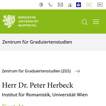
Suche öffnen
Navi
Zentrum für Graduiertenstudien
Zentrum für Graduiertenstudien (ZGS)
Herr Dr. Peter Herbeck
Institut für Romanistik, Universität Wien