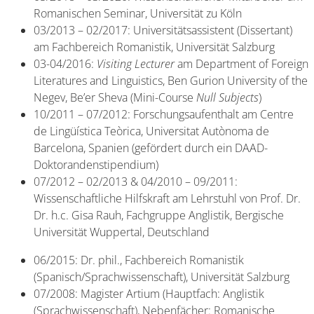
Romanischen Seminar, Universität zu Köln
03/2013 – 02/2017: Universitätsassistent (Dissertant)
am Fachbereich Romanistik, Universität Salzburg
03-04/2016:
Visiting Lecturer
am Department of Foreign
Literatures and Linguistics, Ben Gurion University of the
Negev, Be’er Sheva (Mini-Course
Null Subjects
)
10/2011 – 07/2012: Forschungsaufenthalt am Centre
de Lingüística Teòrica, Universitat Autònoma de
Barcelona, Spanien (gefördert durch ein DAAD-
Doktorandenstipendium)
07/2012 – 02/2013 & 04/2010 – 09/2011:
Wissenschaftliche Hilfskraft am Lehrstuhl von Prof. Dr.
Dr. h.c. Gisa Rauh, Fachgruppe Anglistik, Bergische
Universität Wuppertal, Deutschland
06/2015: Dr. phil., Fachbereich Romanistik
(Spanisch/Sprachwissenschaft), Universität Salzburg
07/2008: Magister Artium (Hauptfach: Anglistik
(Sprachwissenschaft), Nebenfächer: Romanische