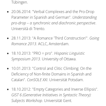
Tübingen.
20.06.2014: "Verbal Complexes and the Pro-Drop
Parameter in Spanish and German".
Understanding
pro-drop – a synchronic and diachronic perspective
.
Università di Trento.
28.11.2013: "A Romance 'Third Construction'".
Going
Romance 2013
. ACLC, Amsterdam.
18.10.2013: "PRO = pro".
Hispanic Linguistic
Symposium 2013
. University of Ottawa.
10.01.2013: "Control and Clitic Climbing: On the
Deficiency of Non-finite Domains in Spanish and
Catalan".
ConSOLE XXI
. Universität Potsdam.
18.10.2012: "Empty Categories and Inverse Ellipsis".
GIST 6 (Generative Initiatives in Syntactic Theory):
Subjects Workshop
. Universität Gent.