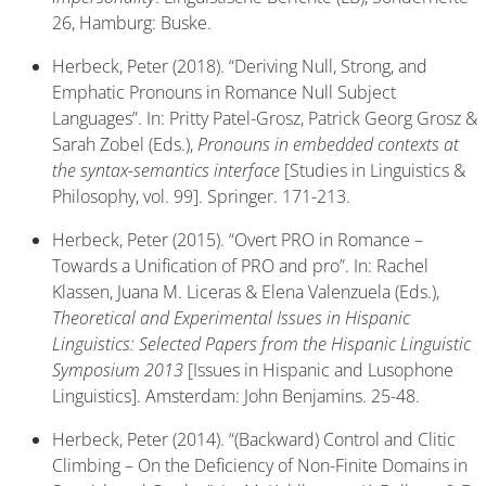
26, Hamburg: Buske.
Herbeck, Peter (2018). “Deriving Null, Strong, and
Emphatic Pronouns in Romance Null Subject
Languages”. In: Pritty Patel-Grosz, Patrick Georg Grosz &
Sarah Zobel (Eds.),
Pronouns in embedded contexts at
the syntax-semantics interface
[Studies in Linguistics &
Philosophy, vol. 99]. Springer. 171-213.
Herbeck, Peter (2015). “Overt PRO in Romance –
Towards a Unification of PRO and pro”. In: Rachel
Klassen, Juana M. Liceras & Elena Valenzuela (Eds.),
Theoretical and Experimental Issues in Hispanic
Linguistics: Selected Papers from the Hispanic Linguistic
Symposium 2013
[Issues in Hispanic and Lusophone
Linguistics]. Amsterdam: John Benjamins. 25-48.
Herbeck, Peter (2014). “(Backward) Control and Clitic
Climbing – On the Deficiency of Non-Finite Domains in