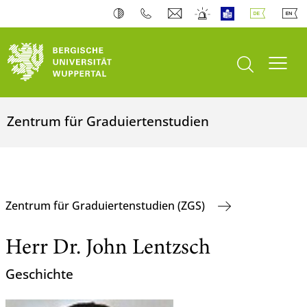
Suche öffnen
Navi
Zentrum für Graduiertenstudien
Zentrum für Graduiertenstudien (ZGS)
Herr Dr. John Lentzsch
Geschichte