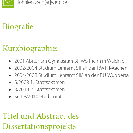
johnlentzsch[at]web.de
Biografie
Kurzbiographie:
2001 Abitur am Gymnasium St. Wolfhelm in Waldniel
2002-2004 Studium Lehramt SII an der RWTH-Aachen
2004-2008 Studium Lehramt SII/I an der BU Wuppertal
6/2008 1. Staatsexamen
8/2010 2. Staatsexamen
Seit 8/2010 Studienrat
Titel und Abstract des
Dissertationsprojekts