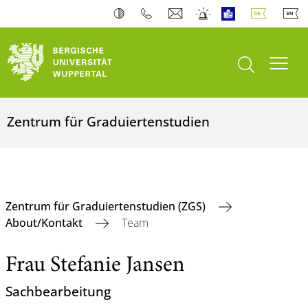
Suche öffnen
Navi
Zentrum für Graduiertenstudien
Zentrum für Graduiertenstudien (ZGS)
About/Kontakt
Team
Frau Stefanie Jansen
Sachbearbeitung