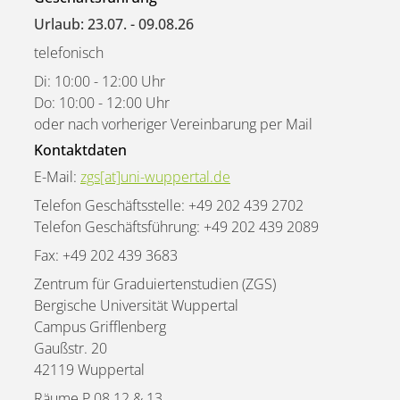
Urlaub: 23.07. - 09.08.26
telefonisch
Di: 10:00 - 12:00 Uhr
Do: 10:00 - 12:00 Uhr
oder nach vorheriger Vereinbarung per Mail
Kontaktdaten
E-Mail:
zgs[at]uni-wuppertal.de
Telefon Geschäftsstelle: +49 202 439 2702
Telefon Geschäftsführung: +49 202 439 2089
Fax: +49 202 439 3683
Zentrum für Graduiertenstudien (ZGS)
Bergische Universität Wuppertal
Campus Grifflenberg
Gaußstr. 20
42119 Wuppertal
Räume P.08.12 & 13