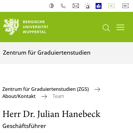
Suche öffnen
Navi
Zentrum für Graduiertenstudien
Zentrum für Graduiertenstudien (ZGS)
About/Kontakt
Team
Herr Dr. Julian Hanebeck
Geschäftsführer