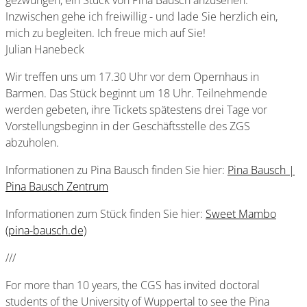
gezwungen, ein Stück von Pina Bausch anzusehen.
Inzwischen gehe ich freiwillig - und lade Sie herzlich ein,
mich zu begleiten. Ich freue mich auf Sie!
Julian Hanebeck
Wir treffen uns um 17.30 Uhr vor dem Opernhaus in
Barmen. Das Stück beginnt um 18 Uhr. Teilnehmende
werden gebeten, ihre Tickets spätestens drei Tage vor
Vorstellungsbeginn in der Geschäftsstelle des ZGS
abzuholen.
Informationen zu Pina Bausch finden Sie hier:
Pina Bausch |
Pina Bausch Zentrum
Informationen zum Stück finden Sie hier:
Sweet Mambo
(pina-bausch.de)
///
For more than 10 years, the CGS has invited doctoral
students of the University of Wuppertal to see the Pina