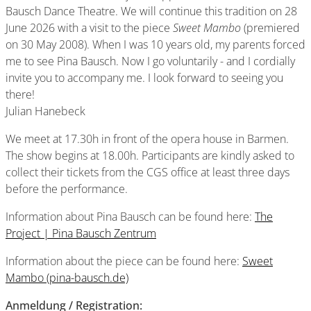
Bausch Dance Theatre. We will continue this tradition on 28
June 2026 with a visit to the piece
Sweet Mambo
(premiered
on 30 May 2008). When I was 10 years old, my parents forced
me to see Pina Bausch. Now I go voluntarily - and I cordially
invite you to accompany me. I look forward to seeing you
there!
Julian Hanebeck
We meet at 17.30h in front of the opera house in Barmen.
The show begins at 18.00h. Participants are kindly asked to
collect their tickets from the CGS office at least three days
before the performance.
Information about Pina Bausch can be found here:
The
Project | Pina Bausch Zentrum
Information about the piece can be found here:
Sweet
Mambo (pina-bausch.de)
Anmeldung / Registration: