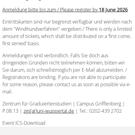
Anmeldung bitte bis zum / Please register by
18 June 2026
Eintrittskarten sind nur begrenzt verfügbar und werden nach
dem "Windhundverfahren" vergeben / There is only a limited
amount of tickets, which shall be distributed on a ‘first come,
first served’ basis.
Anmeldungen sind verbindlich. Falls Sie doch aus
dringenden Gründen nicht teilnehmen können, bitten wir
Sie darum, sich schnellstmöglich per E-Mail abzumelden. /
Registrations are binding. If you are not able to participate
for some reason, please contact us as soon as possible via e-
mail.
Zentrum für Graduiertenstudien | Campus Grifflenberg |
P.08.13 |
zgs[at]uni-wuppertal.de
| Tel.: 0202-439 2702
Event ICS-Download