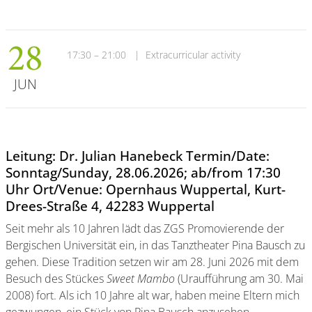
28
17:30 – 21:00
|
Extracurricular activity
JUN
Leitung: Dr. Julian Hanebeck Termin/Date:
Sonntag/Sunday, 28.06.2026; ab/from 17:30
Uhr Ort/Venue: Opernhaus Wuppertal, Kurt-
Drees-Straße 4, 42283 Wuppertal
Seit mehr als 10 Jahren lädt das ZGS Promovierende der
Bergischen Universität ein, in das Tanztheater Pina Bausch zu
gehen. Diese Tradition setzen wir am 28. Juni 2026 mit dem
Besuch des Stückes
Sweet Mambo
(Uraufführung am 30. Mai
2008) fort. Als ich 10 Jahre alt war, haben meine Eltern mich