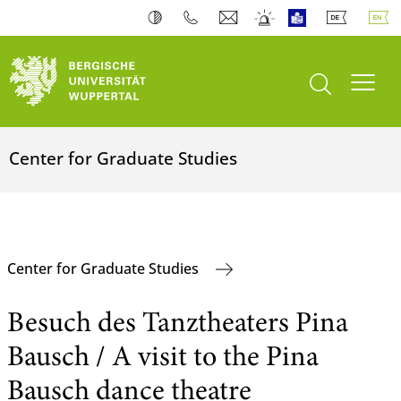
open search
Toogl
Center for Graduate Studies
Center for Graduate Studies
Besuch des Tanztheaters Pina
Bausch / A visit to the Pina
Bausch dance theatre